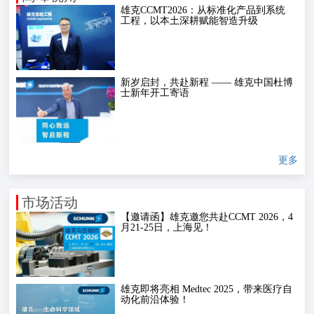
雄克CCMT2026：从标准化产品到系统
工程，以本土深耕赋能智造升级
新岁启封，共赴新程 —— 雄克中国杜博
士新年开工寄语
更多
市场活动
【邀请函】雄克邀您共赴CCMT 2026，4
月21-25日，上海见！
雄克即将亮相 Medtec 2025，带来医疗自
动化前沿体验！